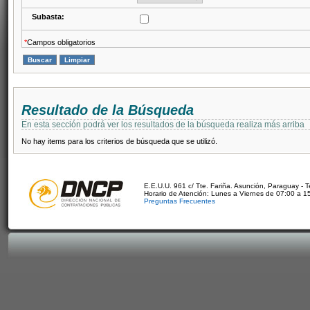
Subasta:
*
Campos obligatorios
Resultado de la Búsqueda
En esta sección podrá ver los resultados de la búsqueda realiza más arriba
No hay items para los criterios de búsqueda que se utilizó.
E.E.U.U. 961 c/ Tte. Fariña. Asunción, Paraguay - 
Horario de Atención: Lunes a Viernes de 07:00 a 1
Preguntas Frecuentes