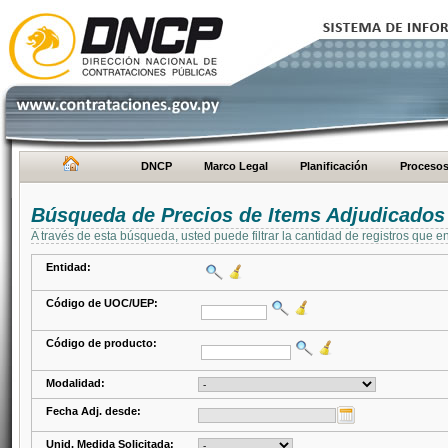
DNCP
Marco Legal
Planificación
Proceso
Búsqueda de Precios de Items Adjudicados
A través de esta búsqueda, usted puede filtrar la cantidad de registros que e
Entidad:
Código de UOC/UEP:
Código de producto:
Modalidad:
Fecha Adj. desde:
Unid. Medida Solicitada: