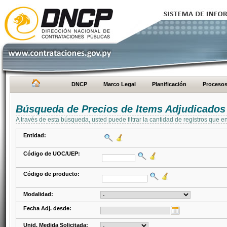
DNCP
Marco Legal
Planificación
Proceso
Búsqueda de Precios de Items Adjudicados
A través de esta búsqueda, usted puede filtrar la cantidad de registros que e
Entidad:
Código de UOC/UEP:
Código de producto:
Modalidad:
Fecha Adj. desde:
Unid. Medida Solicitada: