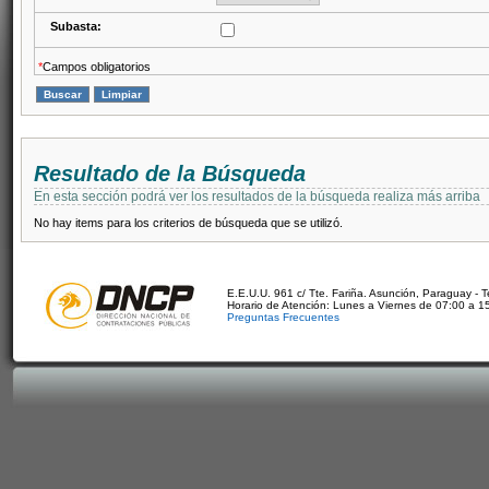
Subasta:
*
Campos obligatorios
Resultado de la Búsqueda
En esta sección podrá ver los resultados de la búsqueda realiza más arriba
No hay items para los criterios de búsqueda que se utilizó.
E.E.U.U. 961 c/ Tte. Fariña. Asunción, Paraguay - 
Horario de Atención: Lunes a Viernes de 07:00 a 1
Preguntas Frecuentes