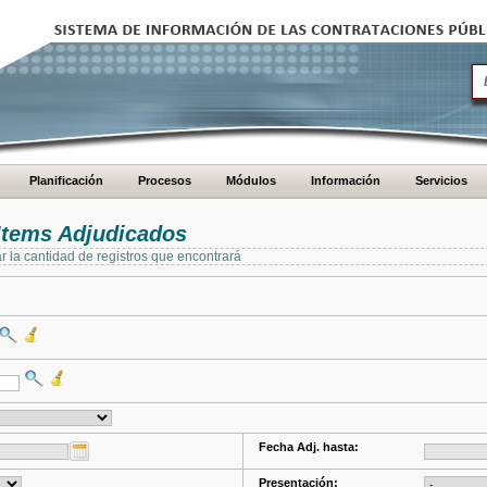
Planificación
Procesos
Módulos
Información
Servicios
Items Adjudicados
ar la cantidad de registros que encontrará
Fecha Adj. hasta:
Presentación: