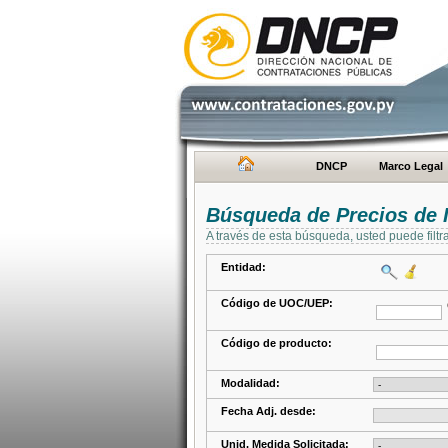
DNCP
Marco Legal
Búsqueda de Precios de 
A través de esta búsqueda, usted puede filtr
Entidad:
Código de UOC/UEP:
Código de producto:
Modalidad:
Fecha Adj. desde:
Unid. Medida Solicitada: