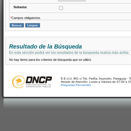
Subasta:
*
Campos obligatorios
Resultado de la Búsqueda
En esta sección podrá ver los resultados de la búsqueda realiza más arriba
No hay items para los criterios de búsqueda que se utilizó.
E.E.U.U. 961 c/ Tte. Fariña. Asunción, Paraguay - 
Horario de Atención: Lunes a Viernes de 07:00 a 1
Preguntas Frecuentes