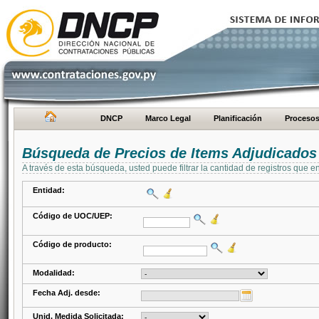
DNCP
Marco Legal
Planificación
Proceso
Búsqueda de Precios de Items Adjudicados
A través de esta búsqueda, usted puede filtrar la cantidad de registros que e
Entidad:
Código de UOC/UEP:
Código de producto:
Modalidad:
Fecha Adj. desde:
Unid. Medida Solicitada: