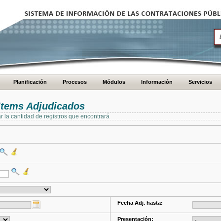
Planificación
Procesos
Módulos
Información
Servicios
Items Adjudicados
ar la cantidad de registros que encontrará
Fecha Adj. hasta:
Presentación: