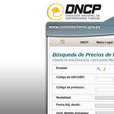
DNCP
Marco Legal
Búsqueda de Precios de 
A través de esta búsqueda, usted puede filtr
Entidad:
Código de UOC/UEP:
Código de producto:
Modalidad:
Fecha Adj. desde:
Unid. Medida Solicitada: