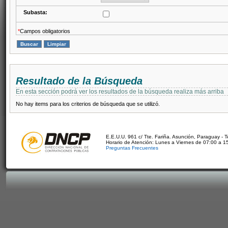
Subasta:
*
Campos obligatorios
Resultado de la Búsqueda
En esta sección podrá ver los resultados de la búsqueda realiza más arriba
No hay items para los criterios de búsqueda que se utilizó.
E.E.U.U. 961 c/ Tte. Fariña. Asunción, Paraguay - 
Horario de Atención: Lunes a Viernes de 07:00 a 1
Preguntas Frecuentes