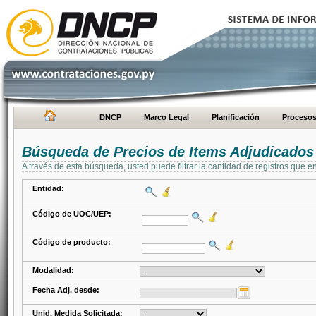
DNCP
Marco Legal
Planificación
Proceso
Búsqueda de Precios de Items Adjudicados
A través de esta búsqueda, usted puede filtrar la cantidad de registros que e
Entidad:
Código de UOC/UEP:
Código de producto:
Modalidad:
Fecha Adj. desde:
Unid. Medida Solicitada: