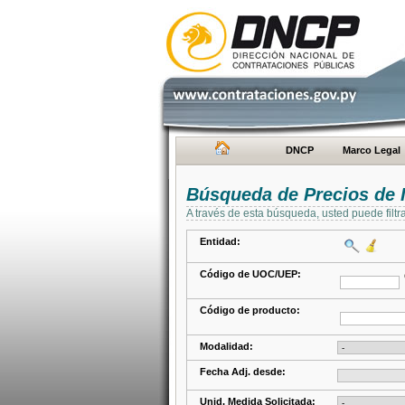
DNCP
Marco Legal
Búsqueda de Precios de 
A través de esta búsqueda, usted puede filtr
Entidad:
Código de UOC/UEP:
Código de producto:
Modalidad:
Fecha Adj. desde:
Unid. Medida Solicitada: