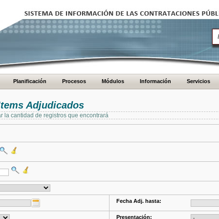
Planificación
Procesos
Módulos
Información
Servicios
Items Adjudicados
ar la cantidad de registros que encontrará
Fecha Adj. hasta:
Presentación: