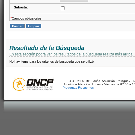
Subasta:
*
Campos obligatorios
Resultado de la Búsqueda
En esta sección podrá ver los resultados de la búsqueda realiza más arriba
No hay items para los criterios de búsqueda que se utilizó.
E.E.U.U. 961 c/ Tte. Fariña. Asunción, Paraguay - 
Horario de Atención: Lunes a Viernes de 07:00 a 1
Preguntas Frecuentes