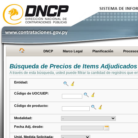
DNCP
Marco Legal
Planificación
Proceso
Búsqueda de Precios de Items Adjudicados
A través de esta búsqueda, usted puede filtrar la cantidad de registros que e
Entidad:
Código de UOC/UEP:
Código de producto:
Modalidad:
Fecha Adj. desde:
Unid. Medida Solicitada: