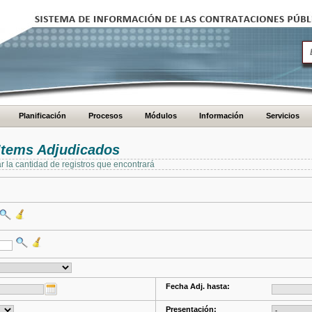
Planificación
Procesos
Módulos
Información
Servicios
Items Adjudicados
ar la cantidad de registros que encontrará
Fecha Adj. hasta:
Presentación: