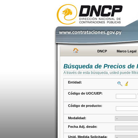
DNCP
Marco Legal
Búsqueda de Precios de 
A través de esta búsqueda, usted puede filtr
Entidad:
Código de UOC/UEP:
Código de producto:
Modalidad:
Fecha Adj. desde:
Unid. Medida Solicitada: