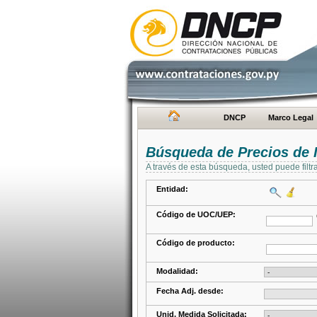
DNCP
Marco Legal
Búsqueda de Precios de 
A través de esta búsqueda, usted puede filtr
Entidad:
Código de UOC/UEP:
Código de producto:
Modalidad:
Fecha Adj. desde:
Unid. Medida Solicitada: