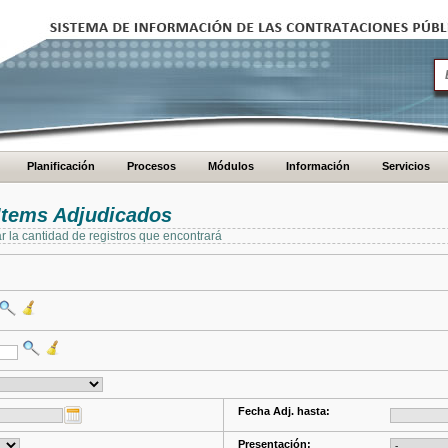
Planificación
Procesos
Módulos
Información
Servicios
Items Adjudicados
ar la cantidad de registros que encontrará
Fecha Adj. hasta:
Presentación: