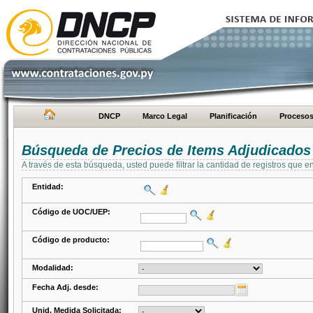
DNCP
Marco Legal
Planificación
Proceso
Búsqueda de Precios de Items Adjudicados
A través de esta búsqueda, usted puede filtrar la cantidad de registros que e
Entidad:
Código de UOC/UEP:
Código de producto:
Modalidad:
Fecha Adj. desde:
Unid. Medida Solicitada: