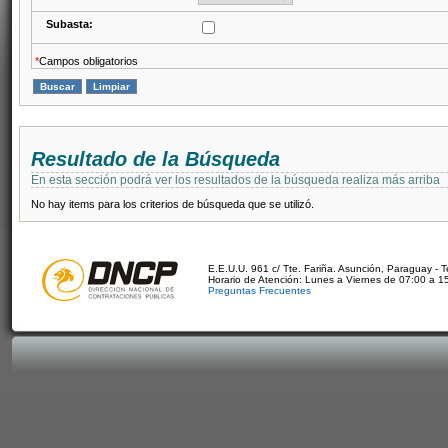
Subasta:
*
Campos obligatorios
Resultado de la Búsqueda
En esta sección podrá ver los resultados de la búsqueda realiza más arriba
No hay items para los criterios de búsqueda que se utilizó.
E.E.U.U. 961 c/ Tte. Fariña. Asunción, Paraguay - 
Horario de Atención: Lunes a Viernes de 07:00 a 1
Preguntas Frecuentes