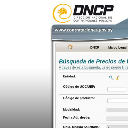
DNCP
Marco Legal
Búsqueda de Precios de 
A través de esta búsqueda, usted puede filtr
Entidad:
Código de UOC/UEP:
Código de producto:
Modalidad:
Fecha Adj. desde:
Unid. Medida Solicitada: