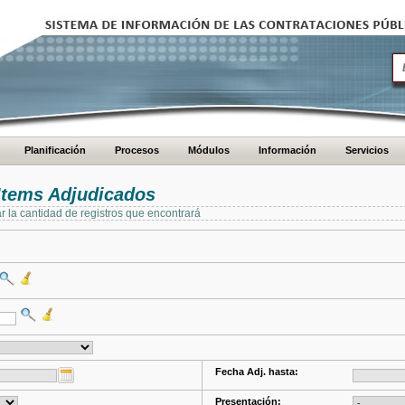
Planificación
Procesos
Módulos
Información
Servicios
Items Adjudicados
ar la cantidad de registros que encontrará
Fecha Adj. hasta:
Presentación: