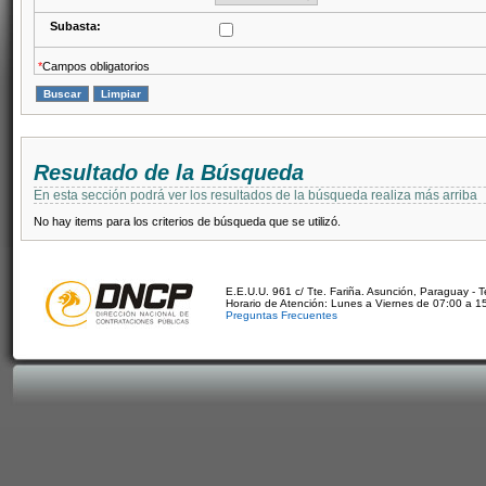
Subasta:
*
Campos obligatorios
Resultado de la Búsqueda
En esta sección podrá ver los resultados de la búsqueda realiza más arriba
No hay items para los criterios de búsqueda que se utilizó.
E.E.U.U. 961 c/ Tte. Fariña. Asunción, Paraguay - 
Horario de Atención: Lunes a Viernes de 07:00 a 1
Preguntas Frecuentes