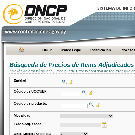
DNCP
Marco Legal
Planificación
Proceso
Búsqueda de Precios de Items Adjudicados
A través de esta búsqueda, usted puede filtrar la cantidad de registros que e
Entidad:
Código de UOC/UEP:
Código de producto:
Modalidad:
Fecha Adj. desde:
Unid. Medida Solicitada: