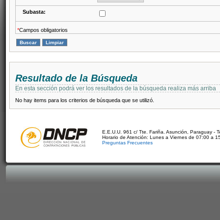
Subasta:
*
Campos obligatorios
Resultado de la Búsqueda
En esta sección podrá ver los resultados de la búsqueda realiza más arriba
No hay items para los criterios de búsqueda que se utilizó.
E.E.U.U. 961 c/ Tte. Fariña. Asunción, Paraguay - 
Horario de Atención: Lunes a Viernes de 07:00 a 1
Preguntas Frecuentes