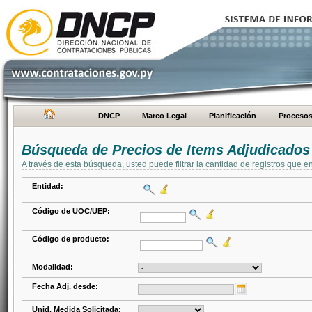
DNCP
Marco Legal
Planificación
Proceso
Búsqueda de Precios de Items Adjudicados
A través de esta búsqueda, usted puede filtrar la cantidad de registros que e
Entidad:
Código de UOC/UEP:
Código de producto:
Modalidad:
Fecha Adj. desde:
Unid. Medida Solicitada: