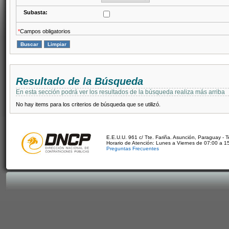
Subasta:
*
Campos obligatorios
Resultado de la Búsqueda
En esta sección podrá ver los resultados de la búsqueda realiza más arriba
No hay items para los criterios de búsqueda que se utilizó.
E.E.U.U. 961 c/ Tte. Fariña. Asunción, Paraguay - 
Horario de Atención: Lunes a Viernes de 07:00 a 1
Preguntas Frecuentes