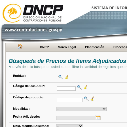
DNCP
Marco Legal
Planificación
Proceso
Búsqueda de Precios de Items Adjudicados
A través de esta búsqueda, usted puede filtrar la cantidad de registros que e
Entidad:
Código de UOC/UEP:
Código de producto:
Modalidad:
Fecha Adj. desde:
Unid. Medida Solicitada: