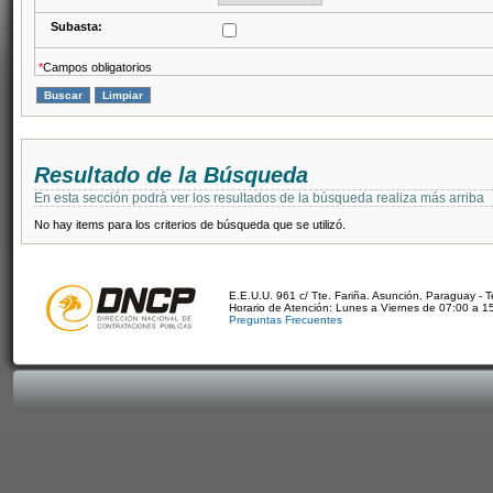
Subasta:
*
Campos obligatorios
Resultado de la Búsqueda
En esta sección podrá ver los resultados de la búsqueda realiza más arriba
No hay items para los criterios de búsqueda que se utilizó.
E.E.U.U. 961 c/ Tte. Fariña. Asunción, Paraguay - 
Horario de Atención: Lunes a Viernes de 07:00 a 1
Preguntas Frecuentes