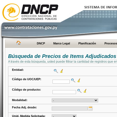
DNCP
Marco Legal
Planificación
Proceso
Búsqueda de Precios de Items Adjudicados
A través de esta búsqueda, usted puede filtrar la cantidad de registros que e
Entidad:
Código de UOC/UEP:
Código de producto:
Modalidad:
Fecha Adj. desde:
Unid. Medida Solicitada: