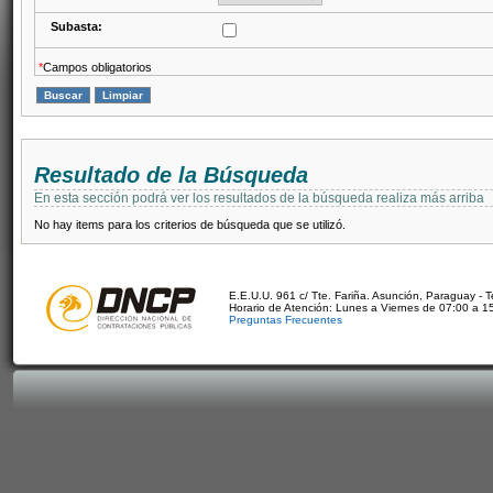
Subasta:
*
Campos obligatorios
Resultado de la Búsqueda
En esta sección podrá ver los resultados de la búsqueda realiza más arriba
No hay items para los criterios de búsqueda que se utilizó.
E.E.U.U. 961 c/ Tte. Fariña. Asunción, Paraguay - 
Horario de Atención: Lunes a Viernes de 07:00 a 1
Preguntas Frecuentes