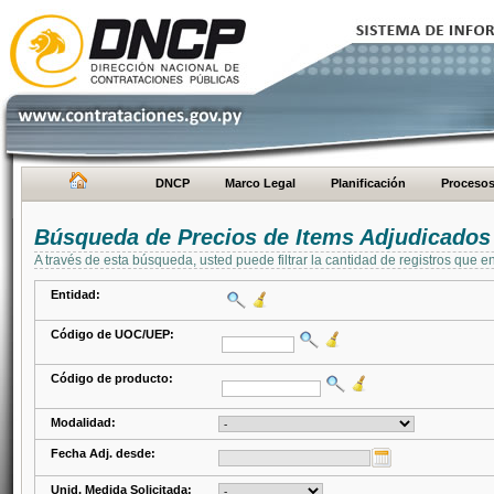
DNCP
Marco Legal
Planificación
Proceso
Búsqueda de Precios de Items Adjudicados
A través de esta búsqueda, usted puede filtrar la cantidad de registros que e
Entidad:
Código de UOC/UEP:
Código de producto:
Modalidad:
Fecha Adj. desde:
Unid. Medida Solicitada: