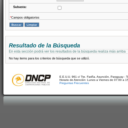
Subasta:
*
Campos obligatorios
Resultado de la Búsqueda
En esta sección podrá ver los resultados de la búsqueda realiza más arriba
No hay items para los criterios de búsqueda que se utilizó.
E.E.U.U. 961 c/ Tte. Fariña. Asunción, Paraguay - 
Horario de Atención: Lunes a Viernes de 07:00 a 1
Preguntas Frecuentes