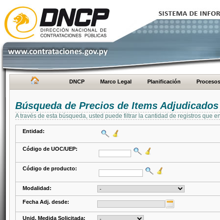
DNCP
Marco Legal
Planificación
Proceso
Búsqueda de Precios de Items Adjudicados
A través de esta búsqueda, usted puede filtrar la cantidad de registros que e
Entidad:
Código de UOC/UEP:
Código de producto:
Modalidad:
Fecha Adj. desde:
Unid. Medida Solicitada: