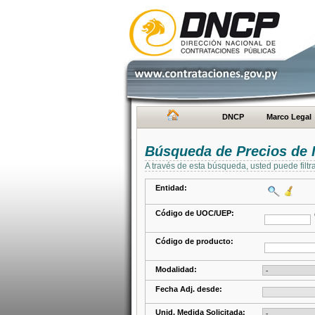
DNCP
Marco Legal
Búsqueda de Precios de 
A través de esta búsqueda, usted puede filtr
Entidad:
Código de UOC/UEP:
Código de producto:
Modalidad:
Fecha Adj. desde:
Unid. Medida Solicitada: