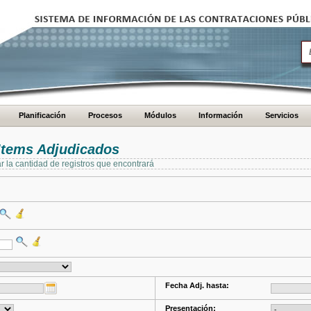
Planificación
Procesos
Módulos
Información
Servicios
Items Adjudicados
ar la cantidad de registros que encontrará
Fecha Adj. hasta:
Presentación: