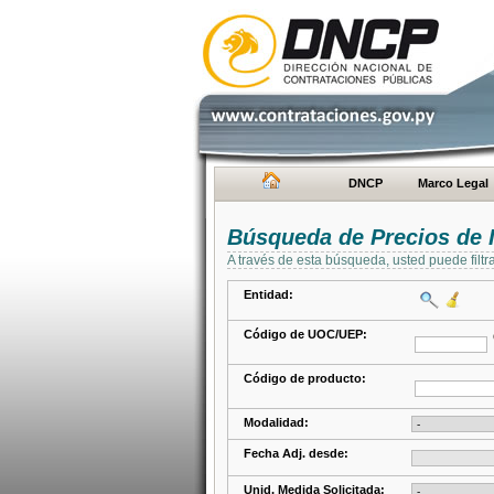
DNCP
Marco Legal
Búsqueda de Precios de 
A través de esta búsqueda, usted puede filtr
Entidad:
Código de UOC/UEP:
Código de producto:
Modalidad:
Fecha Adj. desde:
Unid. Medida Solicitada: