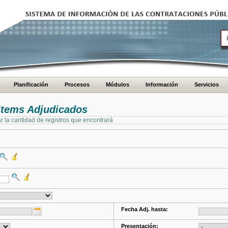
Planificación
Procesos
Módulos
Información
Servicios
Items Adjudicados
ar la cantidad de registros que encontrará
Fecha Adj. hasta:
Presentación: