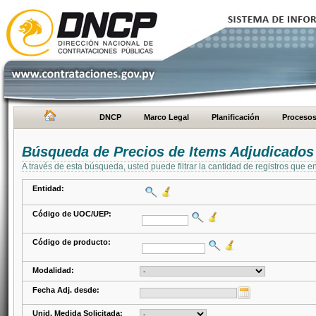
DNCP
Marco Legal
Planificación
Proceso
Búsqueda de Precios de Items Adjudicados
A través de esta búsqueda, usted puede filtrar la cantidad de registros que e
Entidad:
Código de UOC/UEP:
Código de producto:
Modalidad:
Fecha Adj. desde:
Unid. Medida Solicitada: