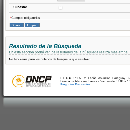
Subasta:
*
Campos obligatorios
Resultado de la Búsqueda
En esta sección podrá ver los resultados de la búsqueda realiza más arriba
No hay items para los criterios de búsqueda que se utilizó.
E.E.U.U. 961 c/ Tte. Fariña. Asunción, Paraguay - 
Horario de Atención: Lunes a Viernes de 07:00 a 1
Preguntas Frecuentes