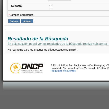
Subasta:
*
Campos obligatorios
Resultado de la Búsqueda
En esta sección podrá ver los resultados de la búsqueda realiza más arriba
No hay items para los criterios de búsqueda que se utilizó.
E.E.U.U. 961 c/ Tte. Fariña. Asunción, Paraguay - 
Horario de Atención: Lunes a Viernes de 07:00 a 1
Preguntas Frecuentes