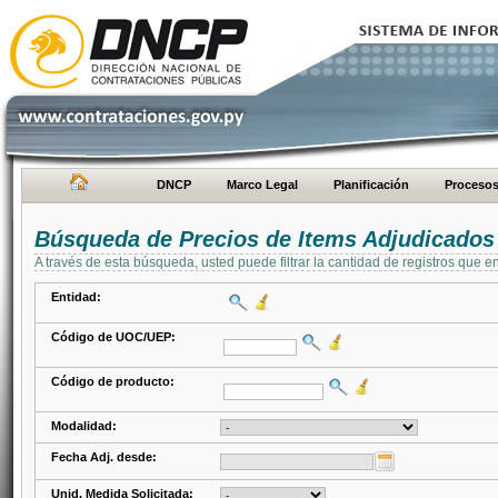
DNCP
Marco Legal
Planificación
Proceso
Búsqueda de Precios de Items Adjudicados
A través de esta búsqueda, usted puede filtrar la cantidad de registros que e
Entidad:
Código de UOC/UEP:
Código de producto:
Modalidad:
Fecha Adj. desde:
Unid. Medida Solicitada: