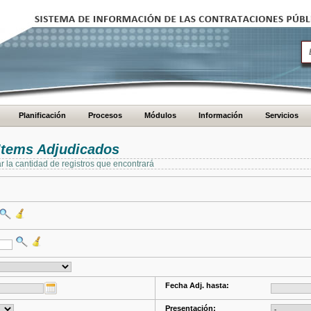
Planificación
Procesos
Módulos
Información
Servicios
Items Adjudicados
ar la cantidad de registros que encontrará
Fecha Adj. hasta:
Presentación: