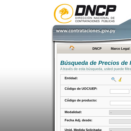
DNCP
Marco Legal
Búsqueda de Precios de 
A través de esta búsqueda, usted puede filtr
Entidad:
Código de UOC/UEP:
Código de producto:
Modalidad:
Fecha Adj. desde:
Unid. Medida Solicitada: