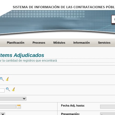
Planificación
Procesos
Módulos
Información
Servicios
Items Adjudicados
ar la cantidad de registros que encontrará
Fecha Adj. hasta:
Presentación: