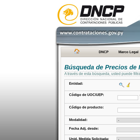
DNCP
Marco Legal
Búsqueda de Precios de 
A través de esta búsqueda, usted puede filtr
Entidad:
Código de UOC/UEP:
Código de producto:
Modalidad:
Fecha Adj. desde:
Unid. Medida Solicitada: