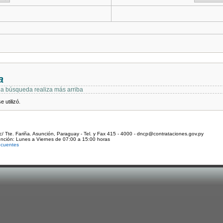
a
 la búsqueda realiza más arriba
 utilizó.
c/ Tte. Fariña. Asunción, Paraguay - Tel. y Fax 415 - 4000 - dncp@contrataciones.gov.py
ención: Lunes a Viernes de 07:00 a 15:00 horas
ecuentes