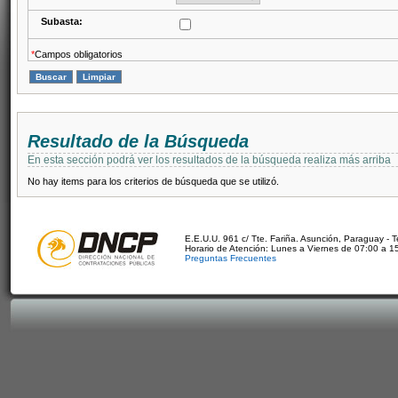
Subasta:
*
Campos obligatorios
Resultado de la Búsqueda
En esta sección podrá ver los resultados de la búsqueda realiza más arriba
No hay items para los criterios de búsqueda que se utilizó.
E.E.U.U. 961 c/ Tte. Fariña. Asunción, Paraguay - 
Horario de Atención: Lunes a Viernes de 07:00 a 1
Preguntas Frecuentes