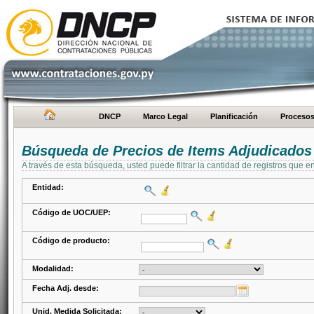
DNCP
Marco Legal
Planificación
Proceso
Búsqueda de Precios de Items Adjudicados
A través de esta búsqueda, usted puede filtrar la cantidad de registros que e
Entidad:
Código de UOC/UEP:
Código de producto:
Modalidad:
Fecha Adj. desde:
Unid. Medida Solicitada: