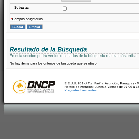
Subasta:
*
Campos obligatorios
Resultado de la Búsqueda
En esta sección podrá ver los resultados de la búsqueda realiza más arriba
No hay items para los criterios de búsqueda que se utilizó.
E.E.U.U. 961 c/ Tte. Fariña. Asunción, Paraguay - 
Horario de Atención: Lunes a Viernes de 07:00 a 1
Preguntas Frecuentes