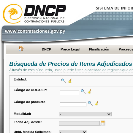
DNCP
Marco Legal
Planificación
Proceso
Búsqueda de Precios de Items Adjudicados
A través de esta búsqueda, usted puede filtrar la cantidad de registros que e
Entidad:
Código de UOC/UEP:
Código de producto:
Modalidad:
Fecha Adj. desde:
Unid. Medida Solicitada: