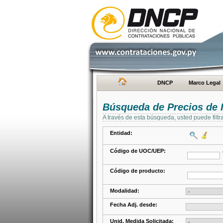
DNCP
Marco Legal
Búsqueda de Precios de 
A través de esta búsqueda, usted puede filtr
Entidad:
Código de UOC/UEP:
Código de producto:
Modalidad:
Fecha Adj. desde:
Unid. Medida Solicitada: