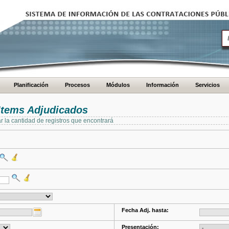
Planificación
Procesos
Módulos
Información
Servicios
Items Adjudicados
ar la cantidad de registros que encontrará
Fecha Adj. hasta:
Presentación: