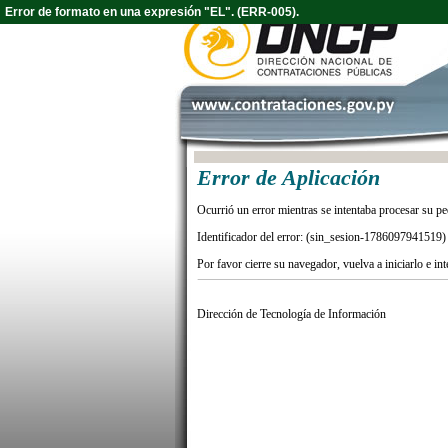
Error de formato en una expresión "EL". (ERR-005).
Error de Aplicación
Ocurrió un error mientras se intentaba procesar su pe
Identificador del error: (sin_sesion-1786097941519)
Por favor cierre su navegador, vuelva a iniciarlo e in
Dirección de Tecnología de Información