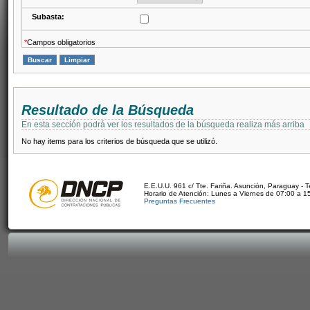
Subasta:
*
Campos obligatorios
Resultado de la Búsqueda
En esta sección podrá ver los resultados de la búsqueda realiza más arriba
No hay items para los criterios de búsqueda que se utilizó.
E.E.U.U. 961 c/ Tte. Fariña. Asunción, Paraguay - 
Horario de Atención: Lunes a Viernes de 07:00 a 1
Preguntas Frecuentes