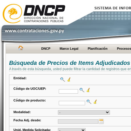
DNCP
Marco Legal
Planificación
Proceso
Búsqueda de Precios de Items Adjudicados
A través de esta búsqueda, usted puede filtrar la cantidad de registros que e
Entidad:
Código de UOC/UEP:
Código de producto:
Modalidad:
Fecha Adj. desde:
Unid. Medida Solicitada: