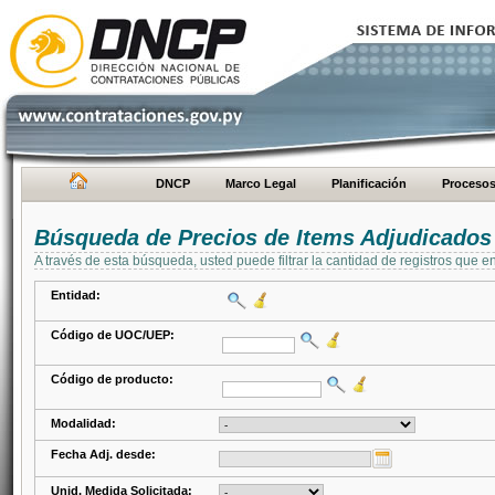
DNCP
Marco Legal
Planificación
Proceso
Búsqueda de Precios de Items Adjudicados
A través de esta búsqueda, usted puede filtrar la cantidad de registros que e
Entidad:
Código de UOC/UEP:
Código de producto:
Modalidad:
Fecha Adj. desde:
Unid. Medida Solicitada: