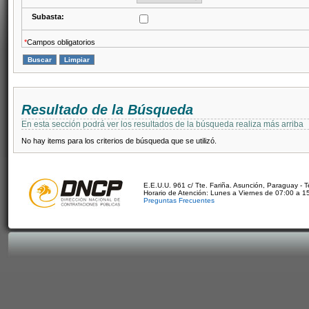
Subasta:
*
Campos obligatorios
Resultado de la Búsqueda
En esta sección podrá ver los resultados de la búsqueda realiza más arriba
No hay items para los criterios de búsqueda que se utilizó.
E.E.U.U. 961 c/ Tte. Fariña. Asunción, Paraguay - 
Horario de Atención: Lunes a Viernes de 07:00 a 1
Preguntas Frecuentes