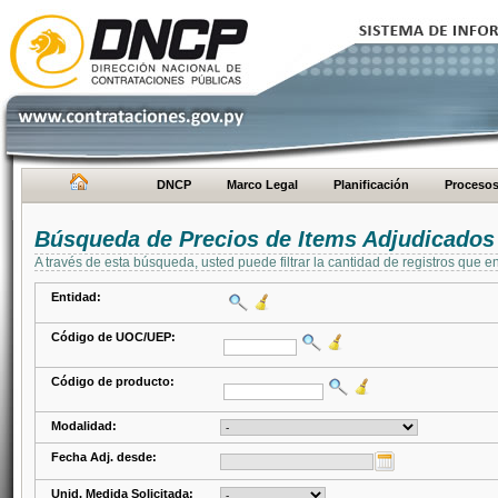
DNCP
Marco Legal
Planificación
Proceso
Búsqueda de Precios de Items Adjudicados
A través de esta búsqueda, usted puede filtrar la cantidad de registros que e
Entidad:
Código de UOC/UEP:
Código de producto:
Modalidad:
Fecha Adj. desde:
Unid. Medida Solicitada: