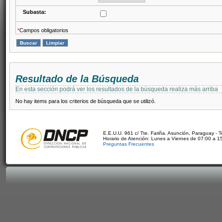
Subasta:
*
Campos obligatorios
Resultado de la Búsqueda
En esta sección podrá ver los resultados de la búsqueda realiza más arriba
No hay items para los criterios de búsqueda que se utilizó.
E.E.U.U. 961 c/ Tte. Fariña. Asunción, Paraguay - 
Horario de Atención: Lunes a Viernes de 07:00 a 1
Preguntas Frecuentes