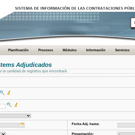
Planificación
Procesos
Módulos
Información
Servicios
Items Adjudicados
ar la cantidad de registros que encontrará
Fecha Adj. hasta:
Presentación: