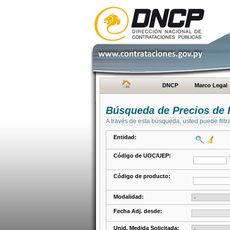
DNCP
Marco Legal
Búsqueda de Precios de 
A través de esta búsqueda, usted puede filtr
Entidad:
Código de UOC/UEP:
Código de producto:
Modalidad:
Fecha Adj. desde:
Unid. Medida Solicitada: