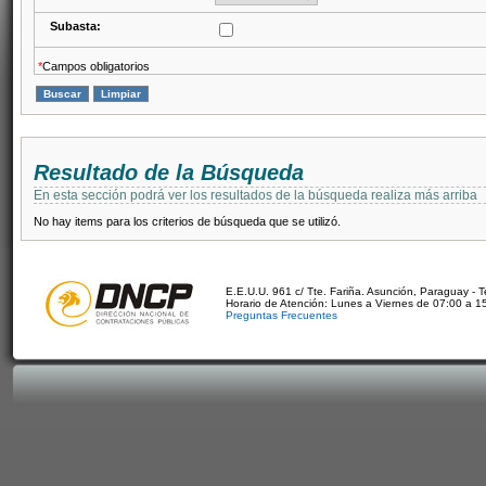
Subasta:
*
Campos obligatorios
Resultado de la Búsqueda
En esta sección podrá ver los resultados de la búsqueda realiza más arriba
No hay items para los criterios de búsqueda que se utilizó.
E.E.U.U. 961 c/ Tte. Fariña. Asunción, Paraguay - 
Horario de Atención: Lunes a Viernes de 07:00 a 1
Preguntas Frecuentes