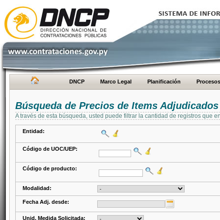
DNCP
Marco Legal
Planificación
Proceso
Búsqueda de Precios de Items Adjudicados
A través de esta búsqueda, usted puede filtrar la cantidad de registros que e
Entidad:
Código de UOC/UEP:
Código de producto:
Modalidad:
Fecha Adj. desde:
Unid. Medida Solicitada: