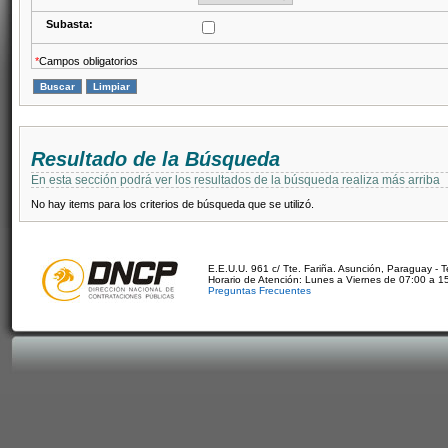
Subasta:
*
Campos obligatorios
Resultado de la Búsqueda
En esta sección podrá ver los resultados de la búsqueda realiza más arriba
No hay items para los criterios de búsqueda que se utilizó.
E.E.U.U. 961 c/ Tte. Fariña. Asunción, Paraguay - 
Horario de Atención: Lunes a Viernes de 07:00 a 1
Preguntas Frecuentes