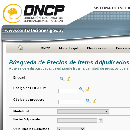
DNCP
Marco Legal
Planificación
Proceso
Búsqueda de Precios de Items Adjudicados
A través de esta búsqueda, usted puede filtrar la cantidad de registros que e
Entidad:
Código de UOC/UEP:
Código de producto:
Modalidad:
Fecha Adj. desde:
Unid. Medida Solicitada: