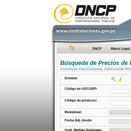
DNCP
Marco Legal
Búsqueda de Precios de 
A través de esta búsqueda, usted puede filtr
Entidad:
Código de UOC/UEP:
Código de producto:
Modalidad:
Fecha Adj. desde:
Unid. Medida Solicitada: