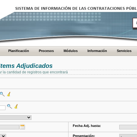
Planificación
Procesos
Módulos
Información
Servicios
Items Adjudicados
ar la cantidad de registros que encontrará
Fecha Adj. hasta:
Presentación: