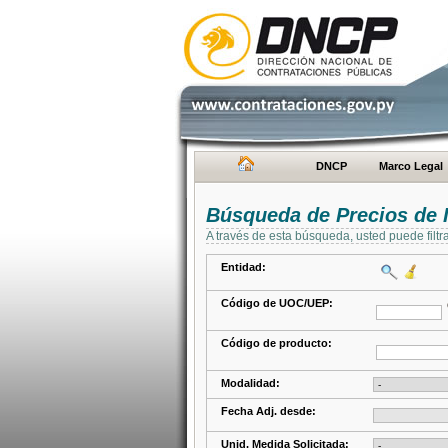
DNCP
Marco Legal
Búsqueda de Precios de 
A través de esta búsqueda, usted puede filtr
Entidad:
Código de UOC/UEP:
Código de producto:
Modalidad:
Fecha Adj. desde:
Unid. Medida Solicitada: