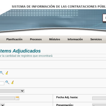
Planificación
Procesos
Módulos
Información
Servicios
Items Adjudicados
ar la cantidad de registros que encontrará
Fecha Adj. hasta:
Presentación: