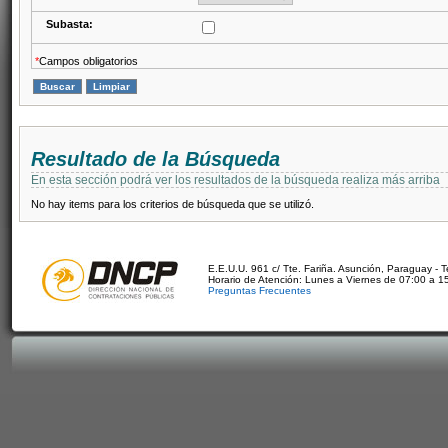
Subasta:
*
Campos obligatorios
Resultado de la Búsqueda
En esta sección podrá ver los resultados de la búsqueda realiza más arriba
No hay items para los criterios de búsqueda que se utilizó.
E.E.U.U. 961 c/ Tte. Fariña. Asunción, Paraguay - 
Horario de Atención: Lunes a Viernes de 07:00 a 1
Preguntas Frecuentes