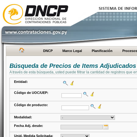
DNCP
Marco Legal
Planificación
Proceso
Búsqueda de Precios de Items Adjudicados
A través de esta búsqueda, usted puede filtrar la cantidad de registros que e
Entidad:
Código de UOC/UEP:
Código de producto:
Modalidad:
Fecha Adj. desde:
Unid. Medida Solicitada: