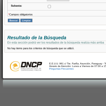
Subasta:
*
Campos obligatorios
Resultado de la Búsqueda
En esta sección podrá ver los resultados de la búsqueda realiza más arriba
No hay items para los criterios de búsqueda que se utilizó.
E.E.U.U. 961 c/ Tte. Fariña. Asunción, Paraguay - 
Horario de Atención: Lunes a Viernes de 07:00 a 1
Preguntas Frecuentes