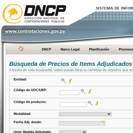
DNCP
Marco Legal
Planificación
Proceso
Búsqueda de Precios de Items Adjudicados
A través de esta búsqueda, usted puede filtrar la cantidad de registros que e
Entidad:
Código de UOC/UEP:
Código de producto:
Modalidad:
Fecha Adj. desde:
Unid. Medida Solicitada: