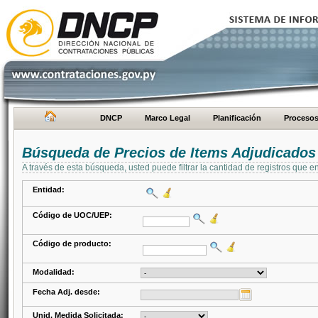
DNCP
Marco Legal
Planificación
Proceso
Búsqueda de Precios de Items Adjudicados
A través de esta búsqueda, usted puede filtrar la cantidad de registros que e
Entidad:
Código de UOC/UEP:
Código de producto:
Modalidad:
Fecha Adj. desde:
Unid. Medida Solicitada: