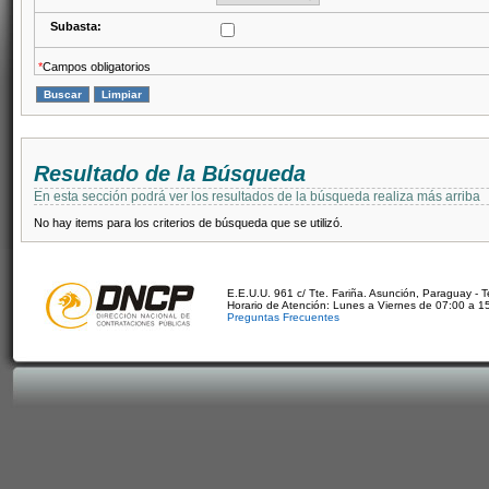
Subasta:
*
Campos obligatorios
Resultado de la Búsqueda
En esta sección podrá ver los resultados de la búsqueda realiza más arriba
No hay items para los criterios de búsqueda que se utilizó.
E.E.U.U. 961 c/ Tte. Fariña. Asunción, Paraguay - 
Horario de Atención: Lunes a Viernes de 07:00 a 1
Preguntas Frecuentes