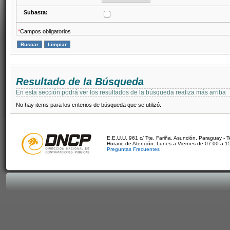
Subasta:
*
Campos obligatorios
Resultado de la Búsqueda
En esta sección podrá ver los resultados de la búsqueda realiza más arriba
No hay items para los criterios de búsqueda que se utilizó.
E.E.U.U. 961 c/ Tte. Fariña. Asunción, Paraguay - 
Horario de Atención: Lunes a Viernes de 07:00 a 1
Preguntas Frecuentes