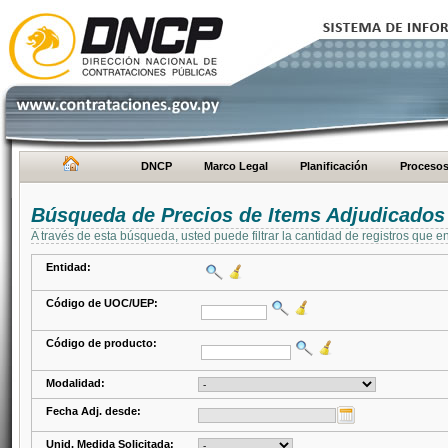
DNCP
Marco Legal
Planificación
Proceso
Búsqueda de Precios de Items Adjudicados
A través de esta búsqueda, usted puede filtrar la cantidad de registros que e
Entidad:
Código de UOC/UEP:
Código de producto:
Modalidad:
Fecha Adj. desde:
Unid. Medida Solicitada: