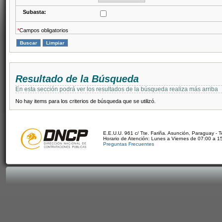
Subasta:
*
Campos obligatorios
Resultado de la Búsqueda
En esta sección podrá ver los resultados de la búsqueda realiza más arriba
No hay items para los criterios de búsqueda que se utilizó.
E.E.U.U. 961 c/ Tte. Fariña. Asunción, Paraguay - 
Horario de Atención: Lunes a Viernes de 07:00 a 1
Preguntas Frecuentes