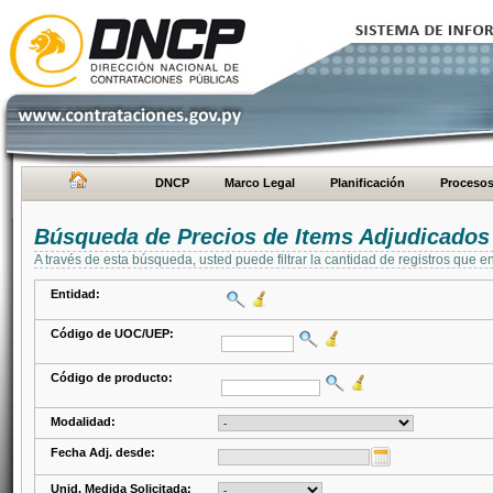
DNCP
Marco Legal
Planificación
Proceso
Búsqueda de Precios de Items Adjudicados
A través de esta búsqueda, usted puede filtrar la cantidad de registros que e
Entidad:
Código de UOC/UEP:
Código de producto:
Modalidad:
Fecha Adj. desde:
Unid. Medida Solicitada: