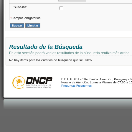
Subasta:
*
Campos obligatorios
Resultado de la Búsqueda
En esta sección podrá ver los resultados de la búsqueda realiza más arriba
No hay items para los criterios de búsqueda que se utilizó.
E.E.U.U. 961 c/ Tte. Fariña. Asunción, Paraguay - 
Horario de Atención: Lunes a Viernes de 07:00 a 1
Preguntas Frecuentes