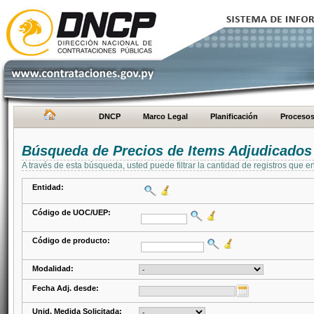
DNCP
Marco Legal
Planificación
Proceso
Búsqueda de Precios de Items Adjudicados
A través de esta búsqueda, usted puede filtrar la cantidad de registros que e
Entidad:
Código de UOC/UEP:
Código de producto:
Modalidad:
Fecha Adj. desde:
Unid. Medida Solicitada: