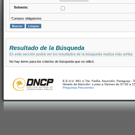
Subasta:
*
Campos obligatorios
Resultado de la Búsqueda
En esta sección podrá ver los resultados de la búsqueda realiza más arriba
No hay items para los criterios de búsqueda que se utilizó.
E.E.U.U. 961 c/ Tte. Fariña. Asunción, Paraguay - 
Horario de Atención: Lunes a Viernes de 07:00 a 1
Preguntas Frecuentes