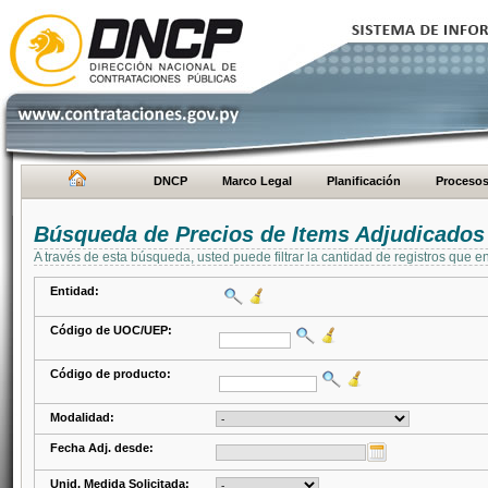
DNCP
Marco Legal
Planificación
Proceso
Búsqueda de Precios de Items Adjudicados
A través de esta búsqueda, usted puede filtrar la cantidad de registros que e
Entidad:
Código de UOC/UEP:
Código de producto:
Modalidad:
Fecha Adj. desde:
Unid. Medida Solicitada: