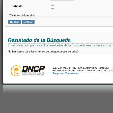
Subasta:
*
Campos obligatorios
Resultado de la Búsqueda
En esta sección podrá ver los resultados de la búsqueda realiza más arriba
No hay items para los criterios de búsqueda que se utilizó.
E.E.U.U. 961 c/ Tte. Fariña. Asunción, Paraguay - 
Horario de Atención: Lunes a Viernes de 07:00 a 1
Preguntas Frecuentes