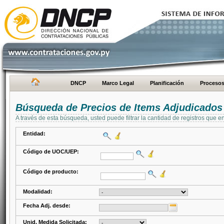
DNCP
Marco Legal
Planificación
Proceso
Búsqueda de Precios de Items Adjudicados
A través de esta búsqueda, usted puede filtrar la cantidad de registros que e
Entidad:
Código de UOC/UEP:
Código de producto:
Modalidad:
Fecha Adj. desde:
Unid. Medida Solicitada: