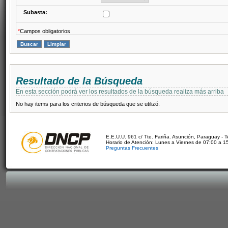
Subasta:
*
Campos obligatorios
Resultado de la Búsqueda
En esta sección podrá ver los resultados de la búsqueda realiza más arriba
No hay items para los criterios de búsqueda que se utilizó.
E.E.U.U. 961 c/ Tte. Fariña. Asunción, Paraguay - 
Horario de Atención: Lunes a Viernes de 07:00 a 1
Preguntas Frecuentes