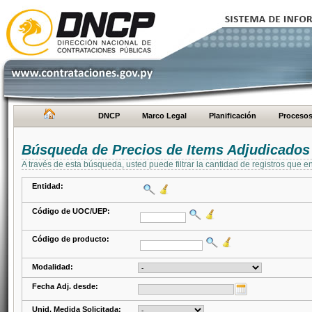
DNCP
Marco Legal
Planificación
Proceso
Búsqueda de Precios de Items Adjudicados
A través de esta búsqueda, usted puede filtrar la cantidad de registros que e
Entidad:
Código de UOC/UEP:
Código de producto:
Modalidad:
Fecha Adj. desde:
Unid. Medida Solicitada: