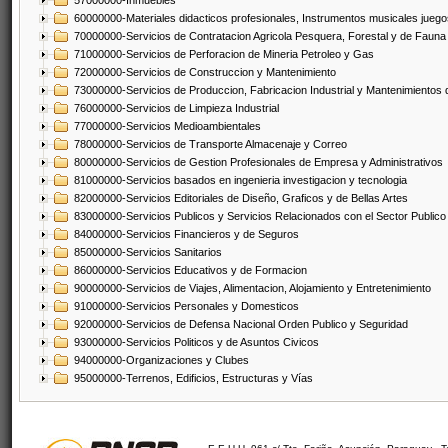
57000000-Inmuebles
60000000-Materiales didacticos profesionales, Instrumentos musicales juegos
70000000-Servicios de Contratacion Agricola Pesquera, Forestal y de Fauna
71000000-Servicios de Perforacion de Mineria Petroleo y Gas
72000000-Servicios de Construccion y Mantenimiento
73000000-Servicios de Produccion, Fabricacion Industrial y Mantenimientos
76000000-Servicios de Limpieza Industrial
77000000-Servicios Medioambientales
78000000-Servicios de Transporte Almacenaje y Correo
80000000-Servicios de Gestion Profesionales de Empresa y Administrativos
81000000-Servicios basados en ingenieria investigacion y tecnologia
82000000-Servicios Editoriales de Diseño, Graficos y de Bellas Artes
83000000-Servicios Publicos y Servicios Relacionados con el Sector Publico
84000000-Servicios Financieros y de Seguros
85000000-Servicios Sanitarios
86000000-Servicios Educativos y de Formacion
90000000-Servicios de Viajes, Alimentacion, Alojamiento y Entretenimiento
91000000-Servicios Personales y Domesticos
92000000-Servicios de Defensa Nacional Orden Publico y Seguridad
93000000-Servicios Politicos y de Asuntos Civicos
94000000-Organizaciones y Clubes
95000000-Terrenos, Edificios, Estructuras y Vías