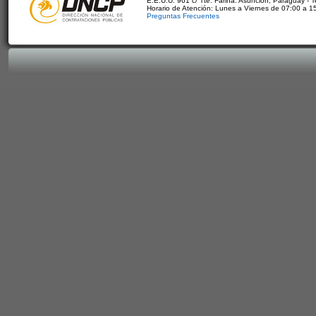
E.E.U.U. 961 c/ Tte. Fariña. Asunción, Paraguay - 
Horario de Atención: Lunes a Viernes de 07:00 a 1
Preguntas Frecuentes