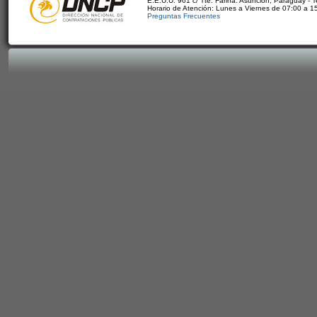
E.E.U.U. 961 c/ Tte. Fariña. Asunción, Paraguay - 
Horario de Atención: Lunes a Viernes de 07:00 a 1
Preguntas Frecuentes