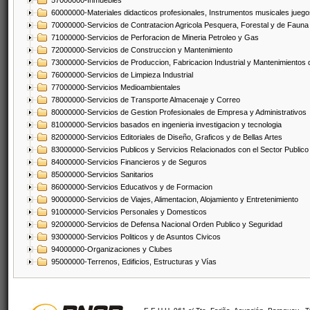
57000000-Inmuebles
60000000-Materiales didacticos profesionales, Instrumentos musicales juegos
70000000-Servicios de Contratacion Agricola Pesquera, Forestal y de Fauna
71000000-Servicios de Perforacion de Mineria Petroleo y Gas
72000000-Servicios de Construccion y Mantenimiento
73000000-Servicios de Produccion, Fabricacion Industrial y Mantenimientos
76000000-Servicios de Limpieza Industrial
77000000-Servicios Medioambientales
78000000-Servicios de Transporte Almacenaje y Correo
80000000-Servicios de Gestion Profesionales de Empresa y Administrativos
81000000-Servicios basados en ingenieria investigacion y tecnologia
82000000-Servicios Editoriales de Diseño, Graficos y de Bellas Artes
83000000-Servicios Publicos y Servicios Relacionados con el Sector Publico
84000000-Servicios Financieros y de Seguros
85000000-Servicios Sanitarios
86000000-Servicios Educativos y de Formacion
90000000-Servicios de Viajes, Alimentacion, Alojamiento y Entretenimiento
91000000-Servicios Personales y Domesticos
92000000-Servicios de Defensa Nacional Orden Publico y Seguridad
93000000-Servicios Politicos y de Asuntos Civicos
94000000-Organizaciones y Clubes
95000000-Terrenos, Edificios, Estructuras y Vías