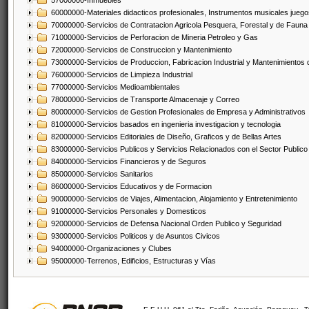
57000000-Inmuebles
60000000-Materiales didacticos profesionales, Instrumentos musicales juegos
70000000-Servicios de Contratacion Agricola Pesquera, Forestal y de Fauna
71000000-Servicios de Perforacion de Mineria Petroleo y Gas
72000000-Servicios de Construccion y Mantenimiento
73000000-Servicios de Produccion, Fabricacion Industrial y Mantenimientos
76000000-Servicios de Limpieza Industrial
77000000-Servicios Medioambientales
78000000-Servicios de Transporte Almacenaje y Correo
80000000-Servicios de Gestion Profesionales de Empresa y Administrativos
81000000-Servicios basados en ingenieria investigacion y tecnologia
82000000-Servicios Editoriales de Diseño, Graficos y de Bellas Artes
83000000-Servicios Publicos y Servicios Relacionados con el Sector Publico
84000000-Servicios Financieros y de Seguros
85000000-Servicios Sanitarios
86000000-Servicios Educativos y de Formacion
90000000-Servicios de Viajes, Alimentacion, Alojamiento y Entretenimiento
91000000-Servicios Personales y Domesticos
92000000-Servicios de Defensa Nacional Orden Publico y Seguridad
93000000-Servicios Politicos y de Asuntos Civicos
94000000-Organizaciones y Clubes
95000000-Terrenos, Edificios, Estructuras y Vías