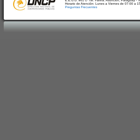
E.E.U.U. 961 c/ Tte. Fariña. Asunción, Paraguay - 
Horario de Atención: Lunes a Viernes de 07:00 a 1
Preguntas Frecuentes