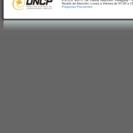
E.E.U.U. 961 c/ Tte. Fariña. Asunción, Paraguay - 
Horario de Atención: Lunes a Viernes de 07:00 a 1
Preguntas Frecuentes