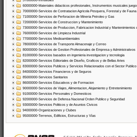
57000000-Inmuebles
60000000-Materiales didacticos profesionales, Instrumentos musicales juegos
70000000-Servicios de Contratacion Agricola Pesquera, Forestal y de Fauna
71000000-Servicios de Perforacion de Mineria Petroleo y Gas
72000000-Servicios de Construccion y Mantenimiento
73000000-Servicios de Produccion, Fabricacion Industrial y Mantenimientos
76000000-Servicios de Limpieza Industrial
77000000-Servicios Medioambientales
78000000-Servicios de Transporte Almacenaje y Correo
80000000-Servicios de Gestion Profesionales de Empresa y Administrativos
81000000-Servicios basados en ingenieria investigacion y tecnologia
82000000-Servicios Editoriales de Diseño, Graficos y de Bellas Artes
83000000-Servicios Publicos y Servicios Relacionados con el Sector Publico
84000000-Servicios Financieros y de Seguros
85000000-Servicios Sanitarios
86000000-Servicios Educativos y de Formacion
90000000-Servicios de Viajes, Alimentacion, Alojamiento y Entretenimiento
91000000-Servicios Personales y Domesticos
92000000-Servicios de Defensa Nacional Orden Publico y Seguridad
93000000-Servicios Politicos y de Asuntos Civicos
94000000-Organizaciones y Clubes
95000000-Terrenos, Edificios, Estructuras y Vías