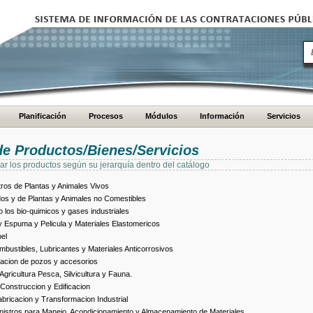
Planificación
Procesos
Módulos
Información
Servicios
de Productos/Bienes/Servicios
ar los productos según su jerarquía dentro del catálogo
ros de Plantas y Animales Vivos
dos y de Plantas y Animales no Comestibles
los bio-quimicos y gases industriales
 Espuma y Pelicula y Materiales Elastomericos
el
bustibles, Lubricantes y Materiales Anticorrosivos
racion de pozos y accesorios
ricultura Pesca, Silvicultura y Fauna.
Construccion y Edificacion
ricacion y Transformacion Industrial
istros para Manejo, Acondicionamiento y Almacenamiento de Materiales